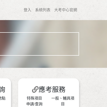
登入
系統列表
大考中心官網
詢
應考服務
地點
特殊項目
一般、輔具項
申請/查詢
目