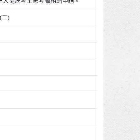
重大傷病考生應考服務網申請。
(二)