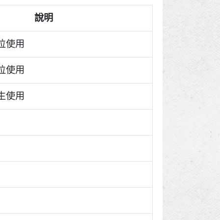
說明
位使用
位使用
生使用