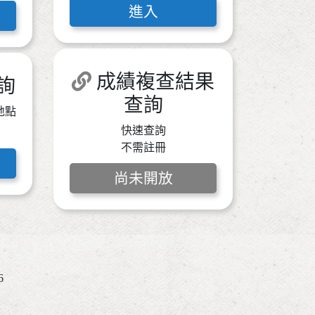
進入
成績複查結果
詢
查詢
地點
快速查詢
不需註冊
尚未開放
6