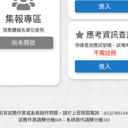
進入
集報專區
限集體報名單位使用
應考資訊查
尚未開放
快速查詢應試號碼、試場
不需註冊
進入
若有試務作業或系統操作問題，請於上班時間電詢：(02)2366141
試務作業請轉分機608；系統操作請轉分機310