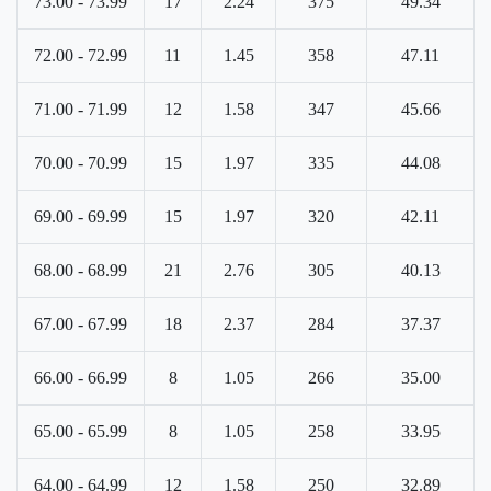
73.00 - 73.99
17
2.24
375
49.34
72.00 - 72.99
11
1.45
358
47.11
71.00 - 71.99
12
1.58
347
45.66
70.00 - 70.99
15
1.97
335
44.08
69.00 - 69.99
15
1.97
320
42.11
68.00 - 68.99
21
2.76
305
40.13
67.00 - 67.99
18
2.37
284
37.37
66.00 - 66.99
8
1.05
266
35.00
65.00 - 65.99
8
1.05
258
33.95
64.00 - 64.99
12
1.58
250
32.89