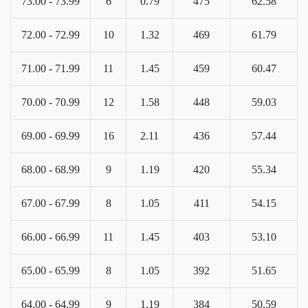
73.00 - 73.99
6
0.79
475
62.58
72.00 - 72.99
10
1.32
469
61.79
71.00 - 71.99
11
1.45
459
60.47
70.00 - 70.99
12
1.58
448
59.03
69.00 - 69.99
16
2.11
436
57.44
68.00 - 68.99
9
1.19
420
55.34
67.00 - 67.99
8
1.05
411
54.15
66.00 - 66.99
11
1.45
403
53.10
65.00 - 65.99
8
1.05
392
51.65
64.00 - 64.99
9
1.19
384
50.59